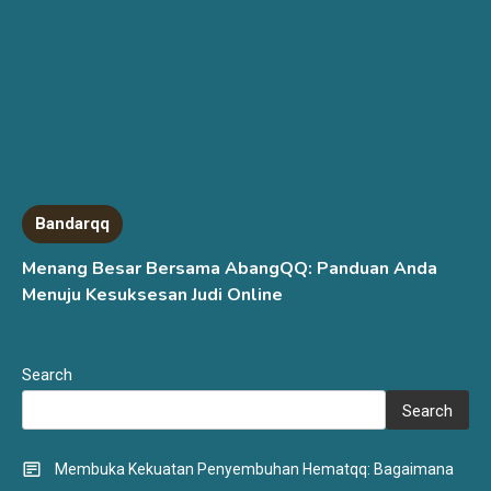
Bandarqq
Menang Besar Bersama AbangQQ: Panduan Anda
Menuju Kesuksesan Judi Online
Search
Search
Membuka Kekuatan Penyembuhan Hematqq: Bagaimana