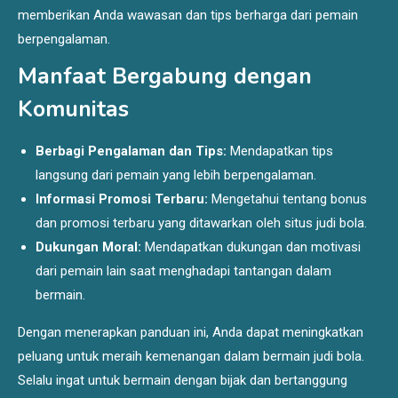
memberikan Anda wawasan dan tips berharga dari pemain
berpengalaman.
Manfaat Bergabung dengan
Komunitas
Berbagi Pengalaman dan Tips:
Mendapatkan tips
langsung dari pemain yang lebih berpengalaman.
Informasi Promosi Terbaru:
Mengetahui tentang bonus
dan promosi terbaru yang ditawarkan oleh situs judi bola.
Dukungan Moral:
Mendapatkan dukungan dan motivasi
dari pemain lain saat menghadapi tantangan dalam
bermain.
Dengan menerapkan panduan ini, Anda dapat meningkatkan
peluang untuk meraih kemenangan dalam bermain judi bola.
Selalu ingat untuk bermain dengan bijak dan bertanggung