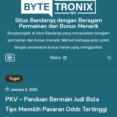
Skip
to
content
Situs Bandarqq dengan Beragam
Permainan dan Bonus Menarik
Bergabunglah di situs Bandarqq yang menawarkan beragam
permainan dan bonus menarik. Nikmati berbagai jenis poker
dengan penawaran bonus harian yang menggiurkan.
Menu
Togel
January 3, 2025
PKV – Panduan Bermain Judi Bola
Tips Memilih Pasaran Odds Tertinggi