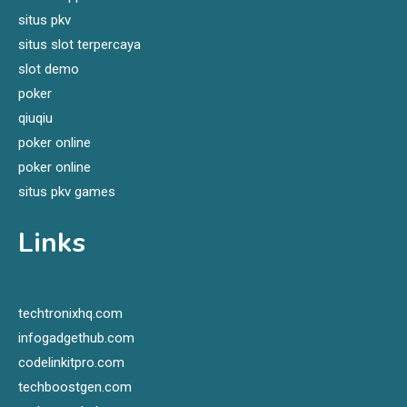
situs pkv
situs slot terpercaya
slot demo
poker
qiuqiu
poker online
poker online
situs pkv games
Links
techtronixhq.com
infogadgethub.com
codelinkitpro.com
techboostgen.com