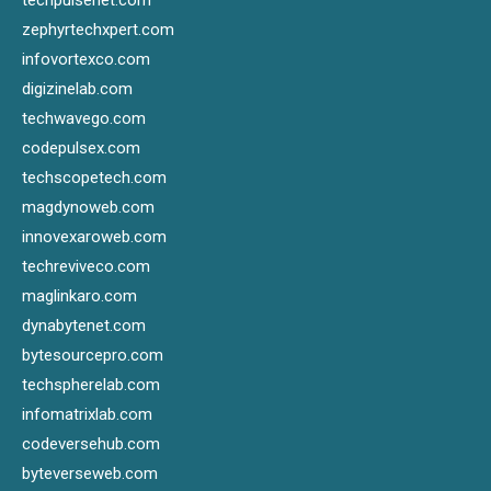
zephyrtechxpert.com
infovortexco.com
digizinelab.com
techwavego.com
codepulsex.com
techscopetech.com
magdynoweb.com
innovexaroweb.com
techreviveco.com
maglinkaro.com
dynabytenet.com
bytesourcepro.com
techspherelab.com
infomatrixlab.com
codeversehub.com
byteverseweb.com