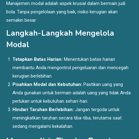
Manajemen modal adalah aspek krusial dalam bermain judi
bola. Tanpa pengelolaan yang baik, risiko kerugian akan
semakin besar.
Langkah-Langkah Mengelola
Modal
Tetapkan Batas Harian:
Menentukan batas harian
membantu Anda mengontrol pengeluaran dan mencegah
kerugian berlebihan.
Pisahkan Modal dan Kebutuhan:
Pastikan uang yang
Anda gunakan untuk bermain adalah uang yang tidak Anda
perlukan untuk kebutuhan sehari-hari.
Hindari Taruhan Berlebihan:
Jangan tergoda untuk
meningkatkan taruhan secara tiba-tiba, terutama saat
sedang mengalami kekalahan.