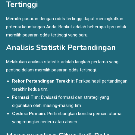
Tertinggi
Memilih pasaran dengan odds tertinggi dapat meningkatkan
potensi keuntungan Anda. Berikut adalah beberapa tips untuk
memilih pasaran odds tertinggi yang baru.
Analisis Statistik Pertandingan
Melakukan analisis statistik adalah langkah pertama yang
penting dalam memilih pasaran odds tertinggi.
Rekor Pertandingan Terakhir:
Periksa hasil pertandingan
terakhir kedua tim.
Formasi Tim:
Evaluasi formasi dan strategi yang
digunakan oleh masing-masing tim.
Cedera Pemain:
Pertimbangkan kondisi pemain utama
yang mungkin cedera atau absen.