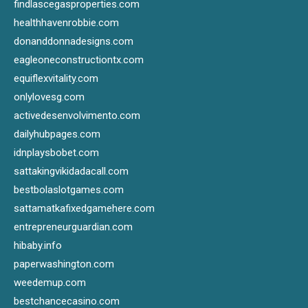
findlascegasproperties.com
healthhavenrobbie.com
donanddonnadesigns.com
eagleoneconstructiontx.com
equiflexvitality.com
onlylovesg.com
activedesenvolvimento.com
dailyhubpages.com
idnplaysbobet.com
sattakingvikidadacall.com
bestbolaslotgames.com
sattamatkafixedgamehere.com
entrepreneurguardian.com
hibaby.info
paperwashington.com
weedemup.com
bestchancecasino.com