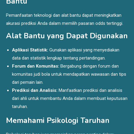
Bantu
Pemanfaatan teknologi dan alat bantu dapat meningkatkan
akurasi prediksi Anda dalam memilih pasaran odds tertinggi.
Alat Bantu yang Dapat Digunakan
Aplikasi Statistik:
Gunakan aplikasi yang menyediakan
data dan statistik lengkap tentang pertandingan.
Forum dan Komunitas:
Bergabung dengan forum dan
komunitas judi bola untuk mendapatkan wawasan dan tips
dari pemain lain.
Prediksi dan Analisis:
Manfaatkan prediksi dan analisis
dari ahli untuk membantu Anda dalam membuat keputusan
taruhan.
Memahami Psikologi Taruhan