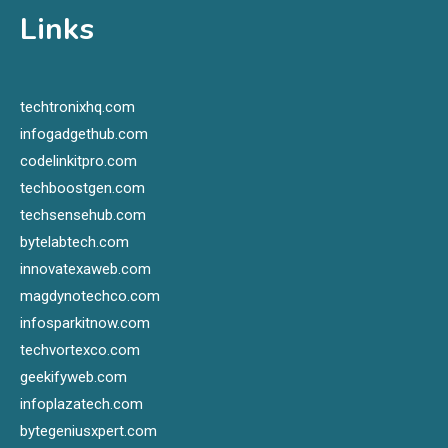
Links
techtronixhq.com
infogadgethub.com
codelinkitpro.com
techboostgen.com
techsensehub.com
bytelabtech.com
innovatexaweb.com
magdynotechco.com
infosparkitnow.com
techvortexco.com
geekifyweb.com
infoplazatech.com
bytegeniusxpert.com