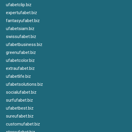
ufabetclip.biz
expertufabet.biz
fantasyufabet.biz
ufabetsiam.biz
swissufabet.biz
ufabetbusiness.biz
greenufabet.biz
ufabetcolor.biz
extraufabet.biz
ufabetlife.biz
ufabetsolutions.biz
socialufabet.biz
surfufabet.biz
ufabetbest.biz
sureufabet.biz
customufabet.biz
storyufabet.biz