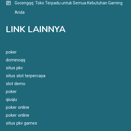
Gocengqq: Toko Terpadu untuk Semua Kebutuhan Gaming
Anda
LINK LAINNYA
poker
dominoqq
situs pkv
situs slot terpercaya
slot demo
poker
qiuqiu
poker online
poker online
situs pkv games