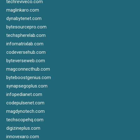
techreviveco.com
maglinkaro.com
dynabytenet.com
bytesourcepro.com
techspherelab.com
infomatrixlab.com
codeversehub.com
byteverseweb.com
magconnecthub.com
byteboostgenius.com
synapsegoplus.com
infopedianet.com
codepulsenet.com
magdynotech.com
techscopehq.com
digizineplus.com
innovexaro.com