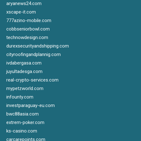
aryanews24.com
xscape-it.com
777azino-mobile.com
cobbseniorbowl.com
technowdesign.com
durexsecurityandshipping.com
cityroofingandplannig.com
ivdabergasa.com
juyultadesga.com
real-crypto-services.com
mypetzworld.com
infounty.com
investparaguay-eu.com
bwc88asia.com
extrem-poker.com
ks-casino.com
carcarepoints.com