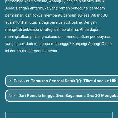
permainan kasino online, AbangQQ adalah platform untuk
Anda. Dengan antarmuka yang ramah pengguna, beragam
permainan, dan fokus membantu pemain sukses, AbangQQ
adalah pilihan utama bagi para penjudi online. Dengan
mengikuti beberapa strategi dan tip utama, Anda dapat
meningkatkan peluang sukses dan mendapatkan pembayaran
yang besar. Jadi mengapa menunggu? Kunjungi AbangQQ hari
ini dan mulailah menang besar!
Post
Previous:
Temukan Sensasi DatukQQ: Tiket Anda ke Hibu
navigation
Next:
Dari Pemula hingga Diva: Bagaimana DivaQQ Mengub