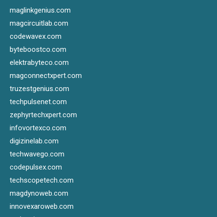
maglinkgenius.com
magcircuitlab.com
codewavex.com
byteboostco.com
elektrabyteco.com
magconnectxpert.com
truzestgenius.com
techpulsenet.com
zephyrtechxpert.com
infovortexco.com
digizinelab.com
techwavego.com
codepulsex.com
techscopetech.com
magdynoweb.com
innovexaroweb.com