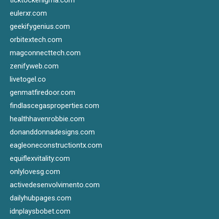
eulerxr.com
geekifygenius.com
orbitextech.com
magconnecttech.com
zenifyweb.com
livetogel.co
genmatfiredoor.com
findlascegasproperties.com
healthhavenrobbie.com
donanddonnadesigns.com
eagleoneconstructiontx.com
equiflexvitality.com
onlylovesg.com
activedesenvolvimento.com
dailyhubpages.com
idnplaysbobet.com