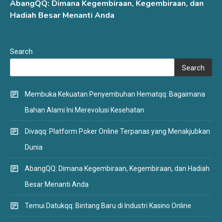
AbangQQ: Dimana Kegembiraan, Kegembiraan, dan
Hadiah Besar Menanti Anda
Search
Search
Membuka Kekuatan Penyembuhan Hematqq: Bagaimana
Bahan Alami Ini Merevolusi Kesehatan
Divaqq: Platform Poker Online Terpanas yang Menakjubkan
Dunia
AbangQQ: Dimana Kegembiraan, Kegembiraan, dan Hadiah
Besar Menanti Anda
Temui Datukqq: Bintang Baru di Industri Kasino Online