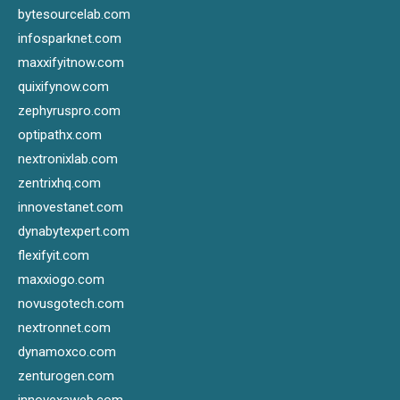
bytesourcelab.com
infosparknet.com
maxxifyitnow.com
quixifynow.com
zephyruspro.com
optipathx.com
nextronixlab.com
zentrixhq.com
innovestanet.com
dynabytexpert.com
flexifyit.com
maxxiogo.com
novusgotech.com
nextronnet.com
dynamoxco.com
zenturogen.com
innovexaweb.com