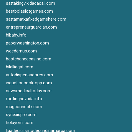
sattakingvikidadacall.com
bestbolaslotgames.com
sattamatkafixedgamehere.com
entrepreneurguardian.com
hibaby.info
paperwashington.com
weedemup.com
bestchancecasino.com
bilalliaqat.com
autodispensadores.com
inductioncooktopp.com
newsmedicaltoday.com
roofingnevada.info
magconnectx.com
synexispro.com
holayomi.com
ligadeciclismodecundinamarca.com