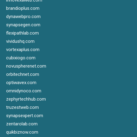
brandioplus.com
dynawebpro.com
synapsegen.com
flexipathlab.com
vividushq.com
vortexaplus.com
cubixiogo.com
novuspherenet.com
orbitechnet.com
optiwavex.com
omnidynoco.com
zephyrtechhub.com
truzestweb.com
synapsexpert.com
zentarolab.com
quikbiznow.com