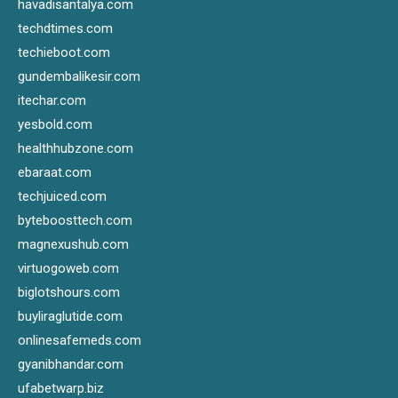
havadisantalya.com
techdtimes.com
techieboot.com
gundembalikesir.com
itechar.com
yesbold.com
healthhubzone.com
ebaraat.com
techjuiced.com
byteboosttech.com
magnexushub.com
virtuogoweb.com
biglotshours.com
buyliraglutide.com
onlinesafemeds.com
gyanibhandar.com
ufabetwarp.biz