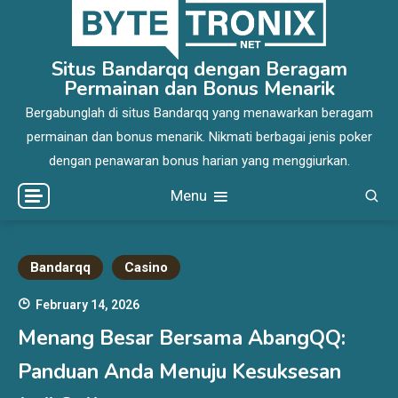
Skip
to
content
Situs Bandarqq dengan Beragam
Permainan dan Bonus Menarik
Bergabunglah di situs Bandarqq yang menawarkan beragam
permainan dan bonus menarik. Nikmati berbagai jenis poker
dengan penawaran bonus harian yang menggiurkan.
Menu
Bandarqq
Casino
February 14, 2026
Menang Besar Bersama AbangQQ:
Panduan Anda Menuju Kesuksesan