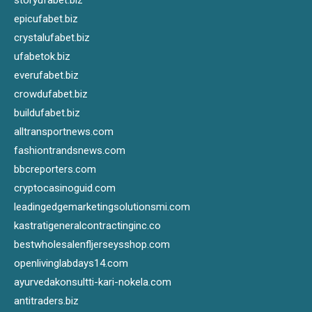
epicufabet.biz
crystalufabet.biz
ufabetok.biz
everufabet.biz
crowdufabet.biz
buildufabet.biz
alltransportnews.com
fashiontrandsnews.com
bbcreporters.com
cryptocasinoguid.com
leadingedgemarketingsolutionsmi.com
kastratigeneralcontractinginc.co
bestwholesalenfljerseysshop.com
openlivinglabdays14.com
ayurvedakonsultti-kari-nokela.com
antitraders.biz