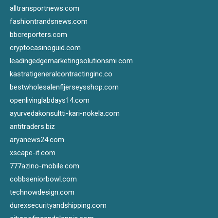
alltransportnews.com
fashiontrandsnews.com
bbcreporters.com
cryptocasinoguid.com
leadingedgemarketingsolutionsmi.com
kastratigeneralcontractinginc.co
bestwholesalenfljerseysshop.com
openlivinglabdays14.com
ayurvedakonsultti-kari-nokela.com
antitraders.biz
aryanews24.com
xscape-it.com
777azino-mobile.com
cobbseniorbowl.com
technowdesign.com
durexsecurityandshipping.com