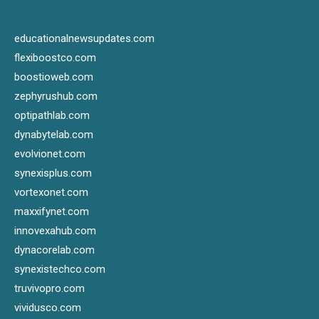
educationalnewsupdates.com
flexiboostco.com
boostioweb.com
zephyrushub.com
optipathlab.com
dynabytelab.com
evolvionet.com
synexisplus.com
vortexonet.com
maxxifynet.com
innovexahub.com
dynacorelab.com
synexistechco.com
truvivopro.com
vividusco.com