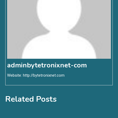
adminbytetronixnet-com
Website:
http://bytetronixnet.com
Related Posts