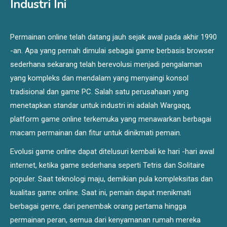
Industri Ini
Permainan online telah datang jauh sejak awal pada akhir 1990
-an. Apa yang pernah dimulai sebagai game berbasis browser
sederhana sekarang telah berevolusi menjadi pengalaman
yang kompleks dan mendalam yang menyaingi konsol
tradisional dan game PC. Salah satu perusahaan yang
menetapkan standar untuk industri ini adalah Wargaqq,
platform game online terkemuka yang menawarkan berbagai
macam permainan dan fitur untuk dinikmati pemain.
Evolusi game online dapat ditelusuri kembali ke hari -hari awal
internet, ketika game sederhana seperti Tetris dan Solitaire
populer. Saat teknologi maju, demikian pula kompleksitas dan
kualitas game online. Saat ini, pemain dapat menikmati
berbagai genre, dari penembak orang pertama hingga
permainan peran, semua dari kenyamanan rumah mereka