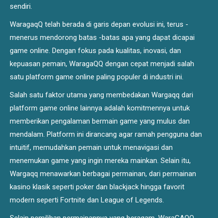
sendiri.
WaragaqQ telah berada di garis depan evolusi ini, terus -
menerus mendorong batas -batas apa yang dapat dicapai
game online. Dengan fokus pada kualitas, inovasi, dan
kepuasan pemain, WaragaQQ dengan cepat menjadi salah
satu platform game online paling populer di industri ini.
Salah satu faktor utama yang membedakan Wargaqq dari
platform game online lainnya adalah komitmennya untuk
memberikan pengalaman bermain game yang mulus dan
mendalam. Platform ini dirancang agar ramah pengguna dan
intuitif, memudahkan pemain untuk menavigasi dan
menemukan game yang ingin mereka mainkan. Selain itu,
Wargaqq menawarkan berbagai permainan, dari permainan
kasino klasik seperti poker dan blackjack hingga favorit
modern seperti Fortnite dan League of Legends.
Selain pemilihan permainannya yang beragam, WaraGAQQ