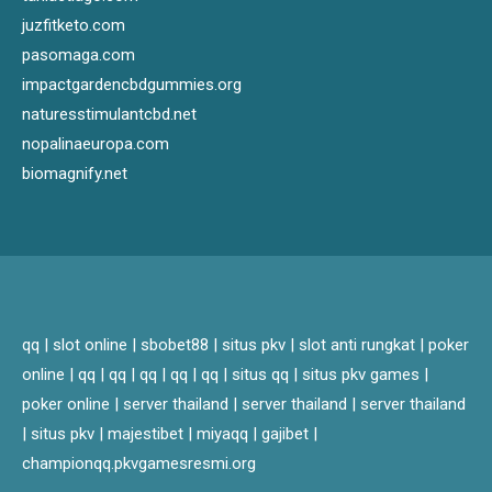
juzfitketo.com
pasomaga.com
impactgardencbdgummies.org
naturesstimulantcbd.net
nopalinaeuropa.com
biomagnify.net
qq
|
slot online
|
sbobet88
|
situs pkv
|
slot anti rungkat
|
poker
online
|
qq
|
qq
|
qq
|
qq
|
qq
|
situs qq
|
situs pkv games
|
poker online
|
server thailand
|
server thailand
|
server thailand
|
situs pkv
|
majestibet
|
miyaqq
|
gajibet
|
championqq.pkvgamesresmi.org