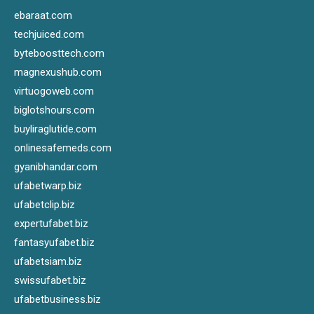
ebaraat.com
techjuiced.com
byteboosttech.com
magnexushub.com
virtuogoweb.com
biglotshours.com
buyliraglutide.com
onlinesafemeds.com
gyanibhandar.com
ufabetwarp.biz
ufabetclip.biz
expertufabet.biz
fantasyufabet.biz
ufabetsiam.biz
swissufabet.biz
ufabetbusiness.biz