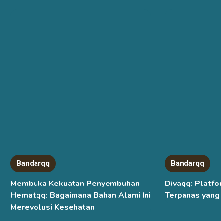
Bandarqq
Bandarqq
Membuka Kekuatan Penyembuhan
Divaqq: Platfo
Hematqq: Bagaimana Bahan Alami Ini
Terpanas yang
Merevolusi Kesehatan