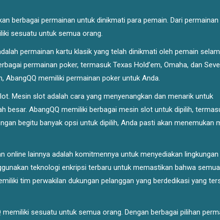
an berbagai permainan untuk dinikmati para pemain. Dari permainan
liki sesuatu untuk semua orang.
dalah permainan kartu klasik yang telah dinikmati oleh pemain sela
berbagai permainan poker, termasuk Texas Hold’em, Omaha, dan Sev
, AbangQQ memiliki permainan poker untuk Anda.
lot. Mesin slot adalah cara yang menyenangkan dan menarik untuk
besar. AbangQQ memiliki berbagai mesin slot untuk dipilih, termas
. Dengan begitu banyak opsi untuk dipilih, Anda pasti akan menemukan 
n online lainnya adalah komitmennya untuk menyediakan lingkungan
unakan teknologi enkripsi terbaru untuk memastikan bahwa semua
memiliki tim perwakilan dukungan pelanggan yang berdedikasi yang ter
memiliki sesuatu untuk semua orang. Dengan berbagai pilihan perm