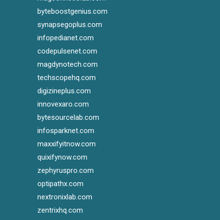
byteboostgenius.com
synapsegoplus.com
infopedianet.com
codepulsenet.com
magdynotech.com
techscopehq.com
digizineplus.com
innovexaro.com
bytesourcelab.com
infosparknet.com
maxxifyitnow.com
quixifynow.com
zephyruspro.com
optipathx.com
nextronixlab.com
zentrixhq.com