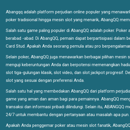
Abangqq adalah platform perjudian online populer yang menawark
poker tradisional hingga mesin slot yang menarik, AbangQQ memi
Salah satu game paling populer di AbangQQ adalah poker. Poker a
berabad -abad. Di AbangQQ, pemain dapat berpartisipasi dalam 
Card Stud. Apakah Anda seorang pemula atau pro berpengalaman
Selain poker, AbangQQ juga menawarkan berbagai pilihan mesin s
menguji keberuntungan Anda dan berpotensi memenangkan hadiah 
slot tiga-gulungan klasik, slot video, dan slot jackpot progresif
slot yang sesuai dengan preferensi Anda.
Salah satu hal yang membedakan AbangQQ dari platform perjudia
game yang aman dan aman bagi para pemainnya. AbangQQ mengg
transaksi dan informasi pribadi dilindungi. Selain itu, ABANGQQ 
24/7 untuk membantu dengan pertanyaan atau masalah apa pun.
Apakah Anda penggemar poker atau mesin slot fanatik, AbangQQ 