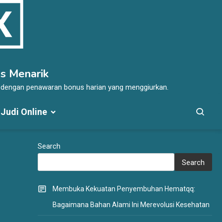
s Menarik
r dengan penawaran bonus harian yang menggiurkan.
 Judi Online
Search
Search
Membuka Kekuatan Penyembuhan Hematqq:
Bagaimana Bahan Alami Ini Merevolusi Kesehatan