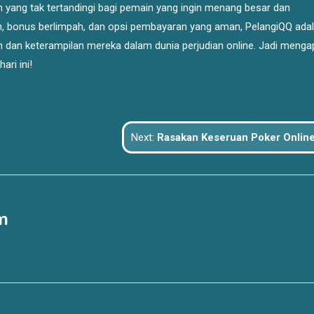
yang tak tertandingi bagi pemain yang ingin menang besar dan
 bonus berlimpah, dan opsi pembayaran yang aman, PelangiQQ ada
 dan keterampilan mereka dalam dunia perjudian online. Jadi menga
ri ini!
Next:
Rasakan Keseruan Poker Online bersama PokerPelangi: Dimana Strategi Bertemu Kegem
m