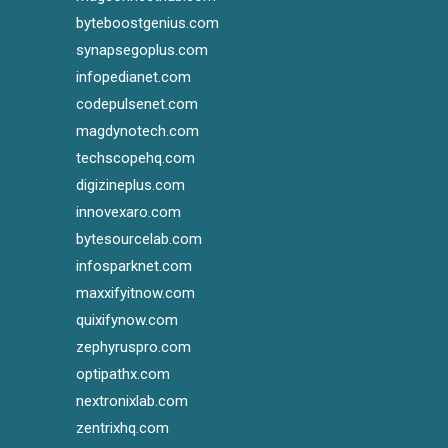
byteboostgenius.com
synapsegoplus.com
infopedianet.com
codepulsenet.com
magdynotech.com
techscopehq.com
digizineplus.com
innovexaro.com
bytesourcelab.com
infosparknet.com
maxxifyitnow.com
quixifynow.com
zephyruspro.com
optipathx.com
nextronixlab.com
zentrixhq.com