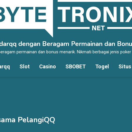
ndarqq dengan Beragam Permainan dan Bonu
eragam permainan dan bonus menarik. Nikmati berbagai jenis poke
arqq
Slot
Casino
SBOBET
Togel
Situs
sama PelangiQQ