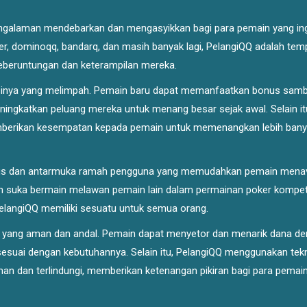
engalaman mendebarkan dan mengasyikkan bagi para pemain yang in
r, dominoqq, bandarq, dan masih banyak lagi, PelangiQQ adalah tem
eberuntungan dan keterampilan mereka.
osinya yang melimpah. Pemain baru dapat memanfaatkan bonus sam
ingkatkan peluang mereka untuk menang besar sejak awal. Selain it
berikan kesempatan kepada pemain untuk memenangkan lebih ban
alus dan antarmuka ramah pengguna yang memudahkan pemain menav
ih suka bermain melawan pemain lain dalam permainan poker kompeti
langiQQ memiliki sesuatu untuk semua orang.
ya yang aman dan andal. Pemain dapat menyetor dan menarik dana d
esuai dengan kebutuhannya. Selain itu, PelangiQQ menggunakan tek
n dan terlindungi, memberikan ketenangan pikiran bagi para pemai