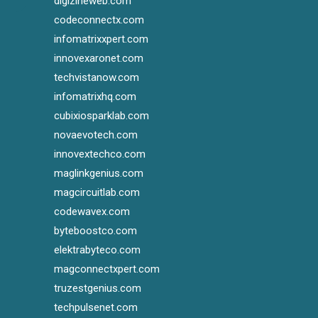
digizineweb.com
codeconnectx.com
infomatrixxpert.com
innovexaronet.com
techvistanow.com
infomatrixhq.com
cubixiosparklab.com
novaevotech.com
innovextechco.com
maglinkgenius.com
magcircuitlab.com
codewavex.com
byteboostco.com
elektrabyteco.com
magconnectxpert.com
truzestgenius.com
techpulsenet.com